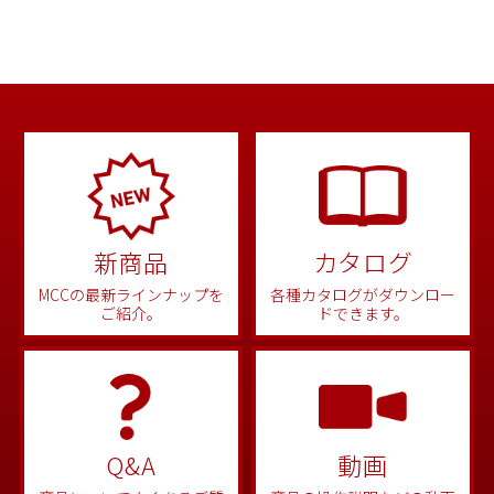
新商品
カタログ
MCCの最新ラインナップを
各種カタログがダウンロー
ご紹介。
ドできます。
Q&A
動画