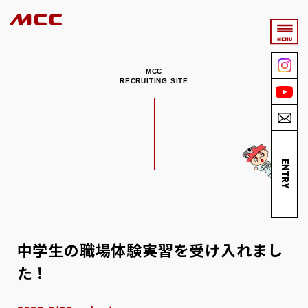
MCC
RECRUITING SITE
ENTRY
中学生の職場体験実習を受け入れまし
た！