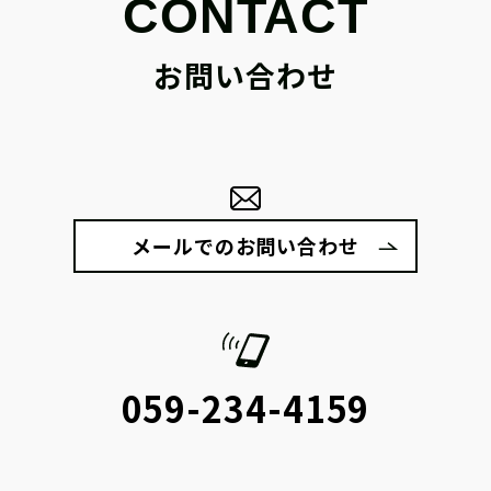
CONTACT
お問い合わせ
メールでのお問い合わせ
059-234-4159