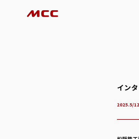
インタ
2025.5/1
松阪鉄工