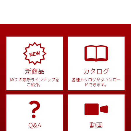
新商品
カタログ
MCCの最新ラインナップを
各種カタログがダウンロー
ご紹介。
ドできます。
Q&A
動画