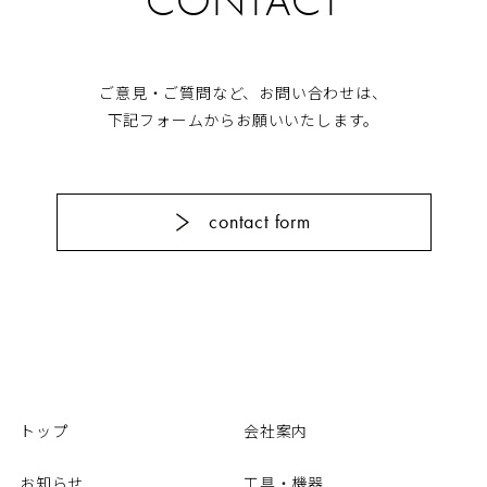
CONTACT
ご意見・ご質問など、お問い合わせは、
下記フォームからお願いいたします。
contact form
トップ
会社案内
お知らせ
工具・機器