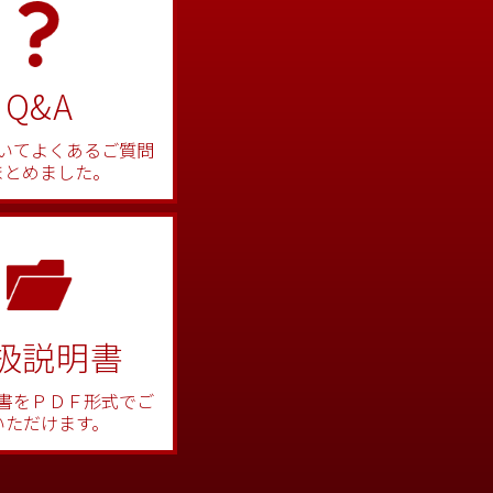
Q&A
いてよくあるご質問
まとめました。
扱説明書
書をＰＤＦ形式でご
いただけます。