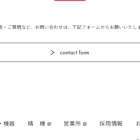
見・ご質問など、お問い合わせは、
下記フォームからお願いいたし
contact form
・機器
精 機
営業所
採用情報