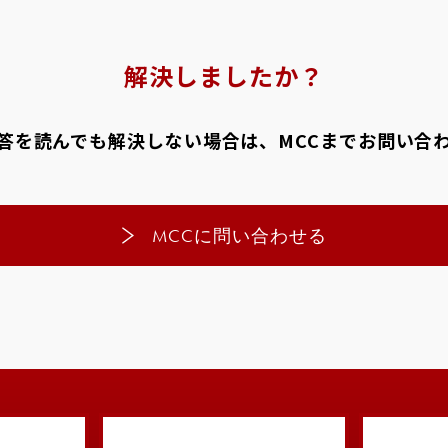
採
解決しましたか？
お
答を読んでも解決しない場合は、MCCまでお問い合
MCCに問い合わせる