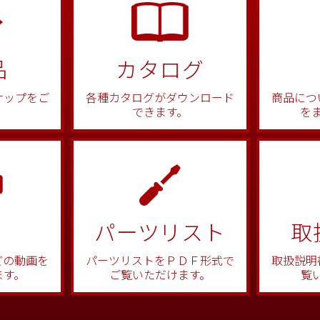
品
カタログ
商品につ
ナップをご
各種カタログがダウンロード
を
できます。
パーツリスト
取
どの動画を
パーツリストをＰＤＦ形式で
取扱説明
ます。
ご覧いただけます。
覧