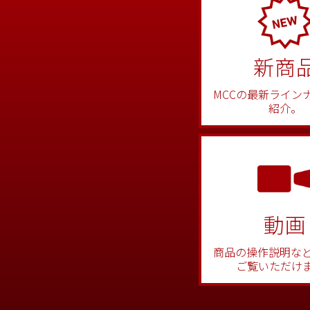
新商
MCCの最新ライン
紹介。
動画
商品の操作説明な
ご覧いただけ