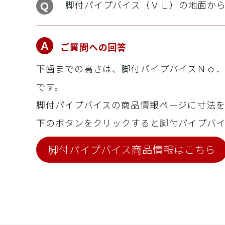
脚付パイプバイス（ＶＬ）の地面から
ご質問への回答
下歯までの高さは、脚付パイプバイスＮｏ．
です。
脚付パイプバイスの商品情報ページに寸法を
下のボタンをクリックすると脚付パイプバ
脚付パイプバイス商品情報はこちら