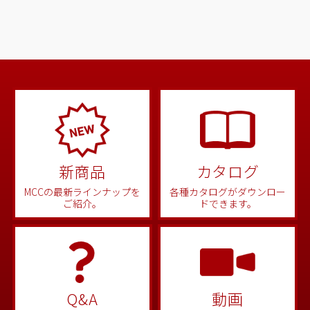
新商品
カタログ
MCCの最新ラインナップを
各種カタログがダウンロー
ご紹介。
ドできます。
Q&A
動画