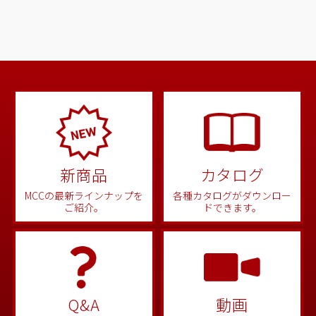
新商品
カタログ
MCCの最新ラインナップを
各種カタログがダウンロー
ご紹介。
ドできます。
Q&A
動画