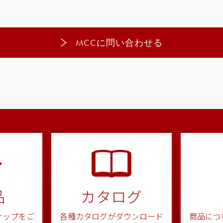
採
お
MCCに問い合わせる
品
カタログ
商品につ
ナップをご
各種カタログがダウンロード