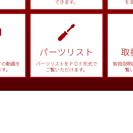
を
できます。
パーツリスト
取
どの動画を
パーツリストをＰＤＦ形式で
取扱説明
ます。
ご覧いただけます。
覧