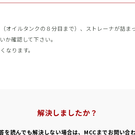
工
か（オイルタンクの８分目まで）、ストレーナが詰ま
いか確認して下さい。
くなります。
精
解決しましたか？
営
答を読んでも解決しない場合は、MCCまでお問い合