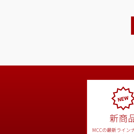
新商
MCCの最新ライン