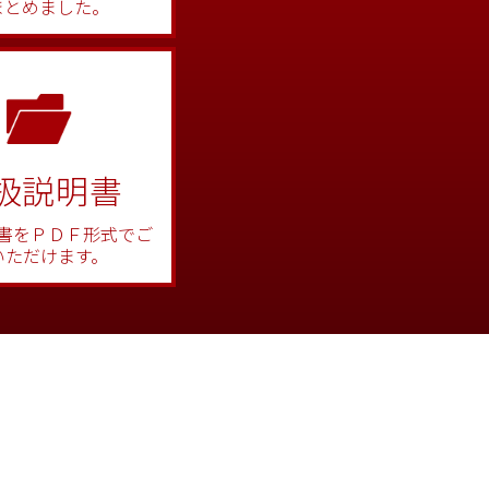
まとめました。
扱説明書
書をＰＤＦ形式でご
いただけます。