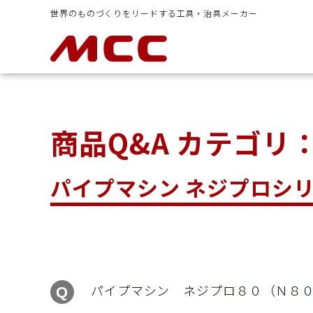
世界のものづくりをリードする工具・治具メーカー
商品Q&A カテゴリ
イヤシ
ラチェットレンチ類
ボルトクリ
パイプマシン ネジプロシリーズ
パイプマシン ネジプロ８０（Ｎ８