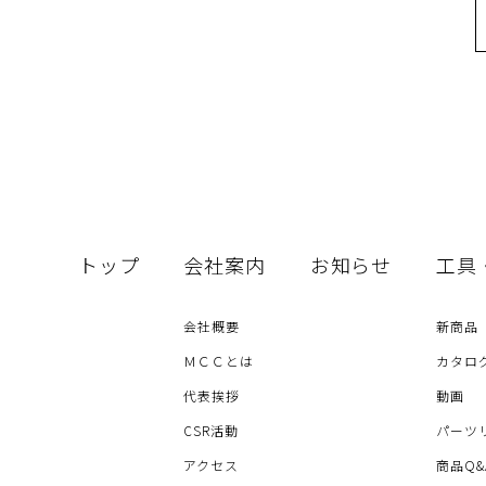
トップ
会社案内
お知らせ
工具
会社概要
新商品
ＭＣＣとは
カタロ
代表挨拶
動画
CSR活動
パーツ
アクセス
商品Q&