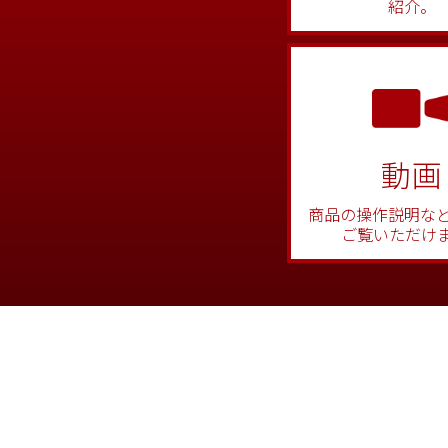
紹介。
動画
商品の操作説明な
ご覧いただけ