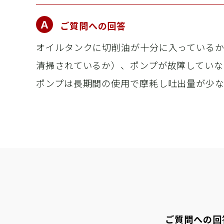
ご質問への回答
オイルタンクに切削油が十分に入っている
清掃されているか）、ポンプが故障していな
ポンプは長期間の使用で摩耗し吐出量が少な
ご質問への回