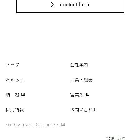
contact form
カタログ
動画
パーツリスト
商品Q&A
取扱説明書
精 機
トップ
会社案内
お知らせ
工具・機器
営業所
精 機
営業所
採用情報
採用情報
お問い合わせ
お問い合わせ
個人情報保護方針
For Overseas Customers