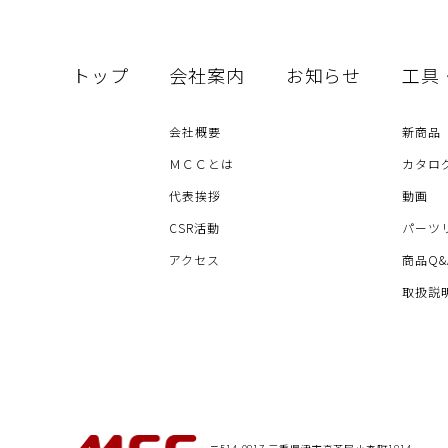
トップ
会社案内
お知らせ
工具
会社概要
新商品
ＭＣＣとは
カタロ
代表挨拶
動画
CSR活動
パーツ
アクセス
商品Q&
取扱説