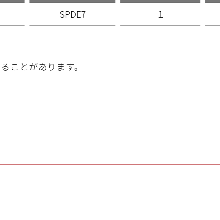
SPDE7
１
することがあります。