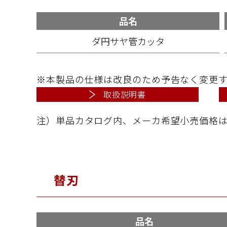
品名
ダ円サヤ管カッタ
※本製品の仕様は改良のため予告なく変更
取扱説明書
注）単品カタログ内、メーカ希望小売価格
替刃
品名