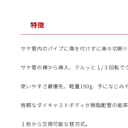
特徴
サヤ管内のパイプに傷を付けずに楽々切断!!
サヤ管の横から挿入、クルッと１/３回転で
使いやすさ最優先、軽量190g、手になじみ
強靭なダイキャストボディが樹脂配管の能率
１枚から交換可能な替刃式。