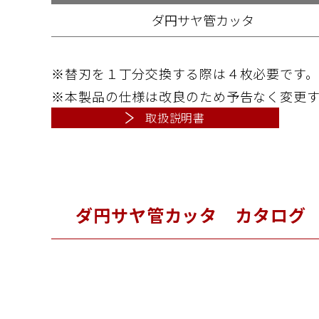
ダ円サヤ管カッタ
※替刃を１丁分交換する際は４枚必要です。
※本製品の仕様は改良のため予告なく変更
取扱説明書
ダ円サヤ管カッタ
カタログ