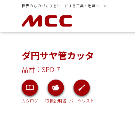
世界のものづくりをリードする工具・治具メーカー
ダ円サヤ管カッタ
品番：SPD-7
イヤシ
ラチェットレンチ類
ボルトクリ
カタログ
取扱説明書
パーツリスト