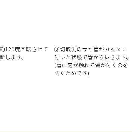
採
お
約120度回転させて
③切取側のサヤ管がカッタに
断します。
付いた状態で管から抜きます。
(管に刃が触れて傷が付くのを
防ぐためです)