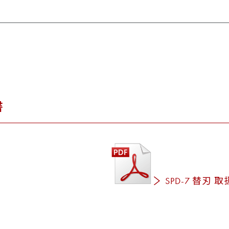
書
SPD-7 替刃 