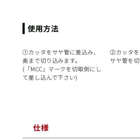
使用方法
①カッタをサヤ管に差込み、
②カッタを
奥まで切り込みます。
サヤ管を切
(「MCC」マークを切取側にし
て差し込んで下さい)
仕様