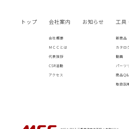
トップ
会社案内
お知らせ
工具
会社概要
新商品
ＭＣＣとは
カタロ
代表挨拶
動画
CSR活動
パーツ
アクセス
商品Q&
取扱説