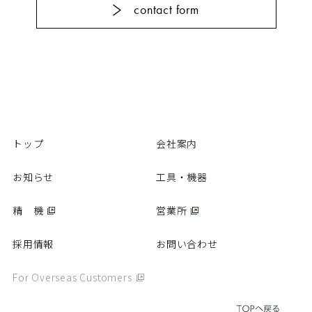
contact form
カタログ
動画
パーツリスト
商品Q&A
取扱説明書
精 機
トップ
会社案内
お知らせ
工具・機器
営業所
精 機
営業所
採用情報
採用情報
お問い合わせ
お問い合わせ
個人情報保護方針
For Overseas Customers