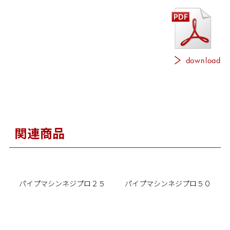
download
関連商品
パイプマシンネジプロ２５
パイプマシンネジプロ５０