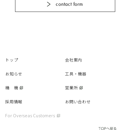
contact form
カタログ
動画
パーツリスト
商品Q&A
取扱説明書
精 機
トップ
会社案内
お知らせ
工具・機器
営業所
精 機
営業所
採用情報
採用情報
お問い合わせ
お問い合わせ
個人情報保護方針
For Overseas Customers