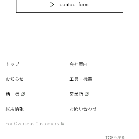
contact form
カタログ
動画
パーツリスト
商品Q&A
取扱説明書
精 機
トップ
会社案内
お知らせ
工具・機器
営業所
精 機
営業所
採用情報
採用情報
お問い合わせ
お問い合わせ
個人情報保護方針
For Overseas Customers