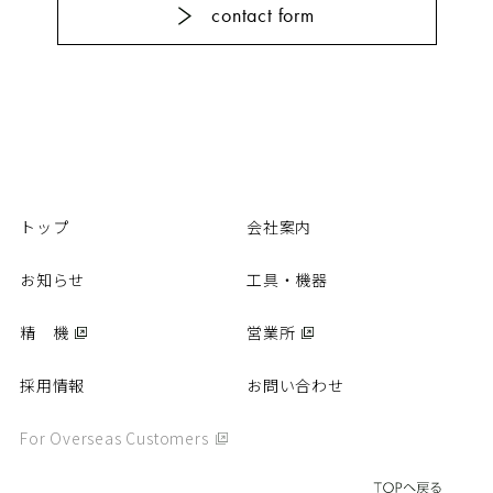
contact form
カタログ
動画
パーツリスト
商品Q&A
取扱説明書
精 機
トップ
会社案内
お知らせ
工具・機器
営業所
精 機
営業所
採用情報
採用情報
お問い合わせ
お問い合わせ
個人情報保護方針
For Overseas Customers