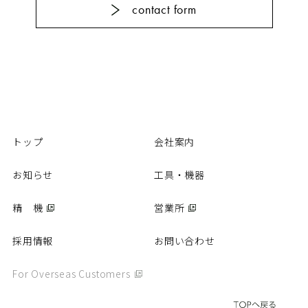
contact form
カタログ
動画
パーツリスト
商品Q&A
取扱説明書
精 機
トップ
会社案内
お知らせ
工具・機器
営業所
精 機
営業所
採用情報
採用情報
お問い合わせ
お問い合わせ
個人情報保護方針
For Overseas Customers